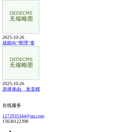
2025-10-26
就能向“帮理”拿
2025-10-26
选择来由、发卖模
在线服务
1272935344@qq.com
15630122398