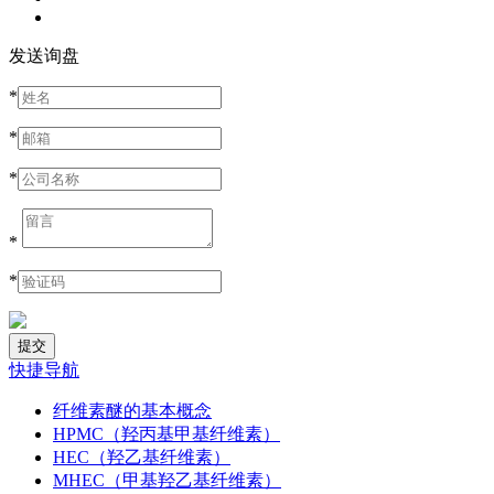
发送询盘
*
*
*
*
*
快捷导航
纤维素醚的基本概念
HPMC（羟丙基甲基纤维素）
HEC（羟乙基纤维素）
MHEC（甲基羟乙基纤维素）