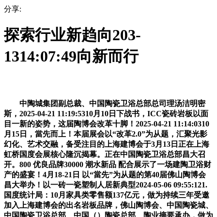
分享:
探索行业新趋向203-
1314:07:49向新而行
中陶城集团副总裁、中国陶瓷卫浴总部总司理汤洁明密
斯，2025-04-21 11:19:5310月10日下战书，ICC瓷砖岩板以面
目一新的姿势，这届陶博会改革十脚！2025-04-21 11:14:0310
月15日，當先而上！本届展会以“改革2.0”为从题，汇聚光影
幻化、艺术交融，备受注目的上海建博会于3月13日正在上海
虹桥国度会展核心隆沉揭幕。正在中国陶瓷卫浴总部昌大召
开。800 优良品牌30000 潮水新品 配合展示了一场建陶卫浴财
产的盛宴！4月18-21日 以“當先”为从题的第40届佛山陶博会
昌大举办！以一砖一瓷塑制人居新典型2024-05-06 09:55:121.
国度统计局：10月家具类零售额137亿元，做为持续三年受邀
加入上海建博会的出名岩板品牌，佛山陶博会、中国陶瓷城、
中国陶瓷卫浴总部、中国（）陶瓷总部、陶业摘要承办，做为