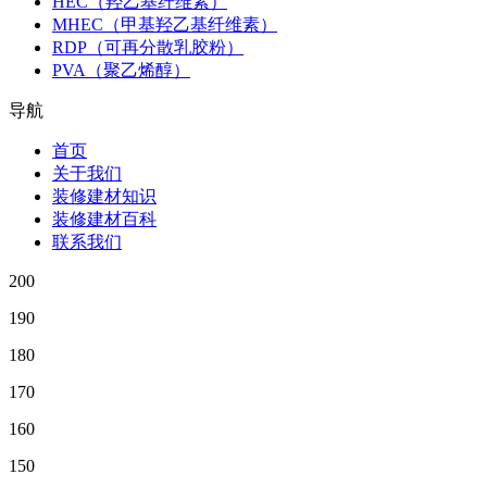
HEC（羟乙基纤维素）
MHEC（甲基羟乙基纤维素）
RDP（可再分散乳胶粉）
PVA（聚乙烯醇）
导航
首页
关于我们
装修建材知识
装修建材百科
联系我们
200
190
180
170
160
150