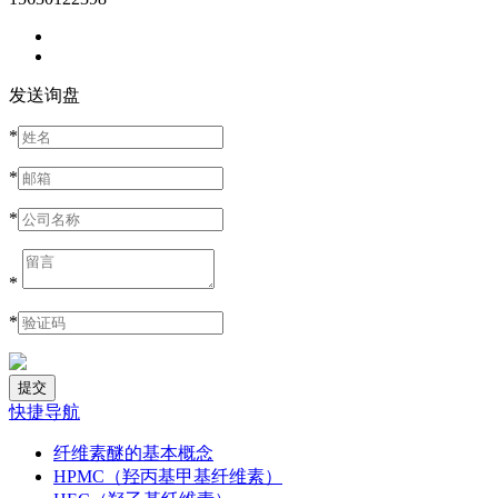
发送询盘
*
*
*
*
*
快捷导航
纤维素醚的基本概念
HPMC（羟丙基甲基纤维素）