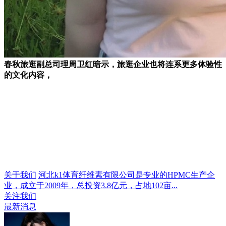
春秋旅逛副总司理周卫红暗示，旅逛企业也将连系更多体验性
的文化内容，
关于我们
河北k1体育纤维素有限公司是专业的HPMC生产企
业，成立于2009年，总投资3.8亿元，占地102亩...
关注我们
最新消息