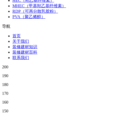
HEC（羟乙基纤维素）
MHEC（甲基羟乙基纤维素）
RDP（可再分散乳胶粉）
PVA（聚乙烯醇）
导航
首页
关于我们
装修建材知识
装修建材百科
联系我们
200
190
180
170
160
150