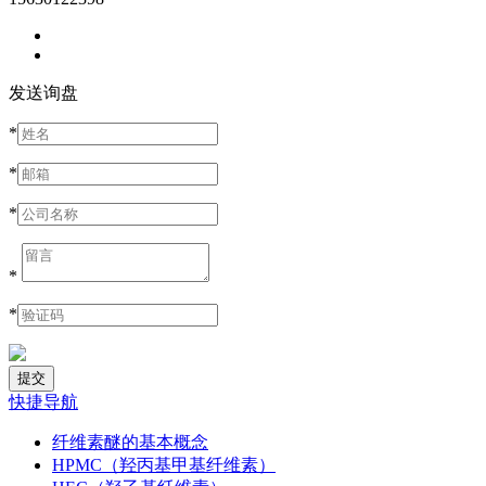
发送询盘
*
*
*
*
*
快捷导航
纤维素醚的基本概念
HPMC（羟丙基甲基纤维素）