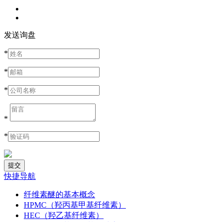
发送询盘
*
*
*
*
*
快捷导航
纤维素醚的基本概念
HPMC（羟丙基甲基纤维素）
HEC（羟乙基纤维素）