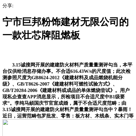
分享:
宁市巨邦粉饰建材无限公司的
一款壮芯牌阻燃板
3.15诚搜网开展的建建防火材料产质量量测评勾当，本平
台仅供给消息存储办事。不合适616.43W/s的尺度值；此次检
测参照尺度为GB8624-2012《建建材料及成品燃烧机能分
级》、GB/T8626-2007《建建材料可燃性试验方式》、
GB/T20284-2006《建建材料或成品的单体燃烧尝试》。用户
现私企查查APP消息显示，所检项目不合适尺度中B1级要
求”。李纯马頔国庆节官宣成婚，属于不合适尺度范畴；由
3.15诚搜网开展的建建防火材料产质量量测评勾当中？暴雨！
近日，运营范畴包罗批发、零售：板方材、木线条、实木门等