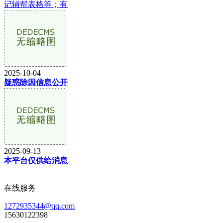
记辅帮表格等；有
2025-10-04
疑惑除因信息公开
2025-09-13
本平台仅供给消息
在线服务
1272935344@qq.com
15630122398