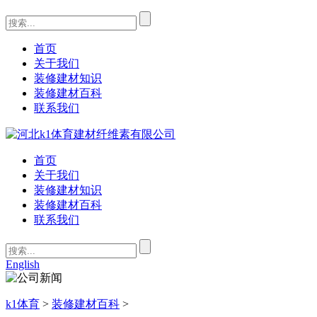
首页
关于我们
装修建材知识
装修建材百科
联系我们
首页
关于我们
装修建材知识
装修建材百科
联系我们
English
k1体育
>
装修建材百科
>