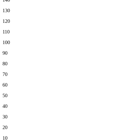
130
120
110
100
90
80
70
60
50
40
30
20
10