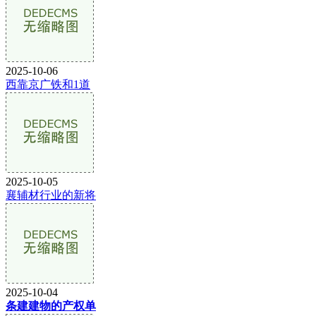
2025-10-06
西靠京广铁和1道
2025-10-05
襄辅材行业的新将
2025-10-04
条建建物的产权单