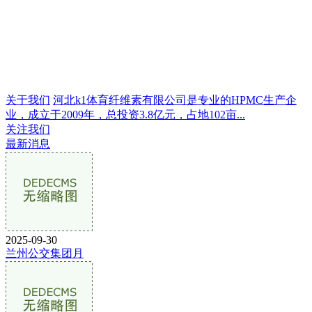
关于我们
河北k1体育纤维素有限公司是专业的HPMC生产企
业，成立于2009年，总投资3.8亿元，占地102亩...
关注我们
最新消息
2025-09-30
兰州公交集团月