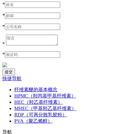
*
*
*
*
*
快捷导航
纤维素醚的基本概念
HPMC（羟丙基甲基纤维素）
HEC（羟乙基纤维素）
MHEC（甲基羟乙基纤维素）
RDP（可再分散乳胶粉）
PVA（聚乙烯醇）
导航