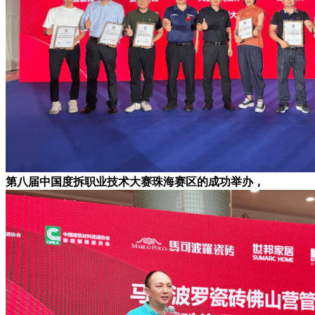
第八届中国度拆职业技术大赛珠海赛区的成功举办，