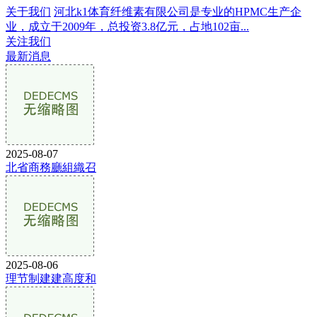
关于我们
河北k1体育纤维素有限公司是专业的HPMC生产企
业，成立于2009年，总投资3.8亿元，占地102亩...
关注我们
最新消息
2025-08-07
北省商務廳組織召
2025-08-06
理节制建建高度和