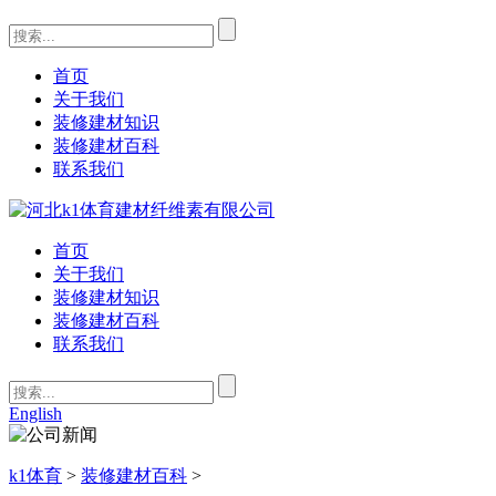
首页
关于我们
装修建材知识
装修建材百科
联系我们
首页
关于我们
装修建材知识
装修建材百科
联系我们
English
k1体育
>
装修建材百科
>