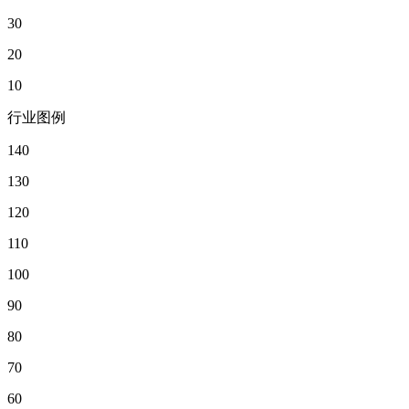
30
20
10
行业图例
140
130
120
110
100
90
80
70
60