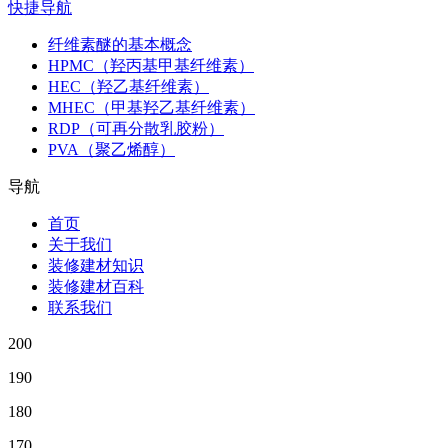
快捷导航
纤维素醚的基本概念
HPMC（羟丙基甲基纤维素）
HEC（羟乙基纤维素）
MHEC（甲基羟乙基纤维素）
RDP（可再分散乳胶粉）
PVA（聚乙烯醇）
导航
首页
关于我们
装修建材知识
装修建材百科
联系我们
200
190
180
170