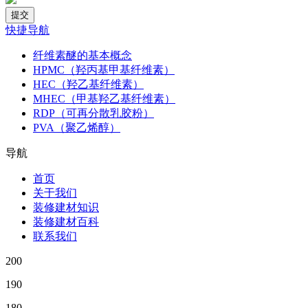
快捷导航
纤维素醚的基本概念
HPMC（羟丙基甲基纤维素）
HEC（羟乙基纤维素）
MHEC（甲基羟乙基纤维素）
RDP（可再分散乳胶粉）
PVA（聚乙烯醇）
导航
首页
关于我们
装修建材知识
装修建材百科
联系我们
200
190
180