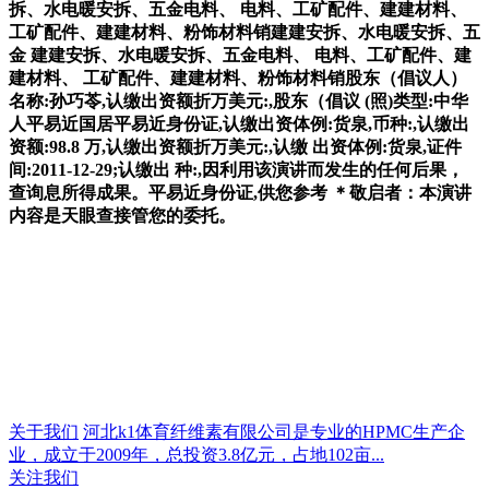
拆、水电暖安拆、五金电料、 电料、工矿配件、建建材料、
工矿配件、建建材料、粉饰材料销建建安拆、水电暖安拆、五
金 建建安拆、水电暖安拆、五金电料、 电料、工矿配件、建
建材料、 工矿配件、建建材料、粉饰材料销股东（倡议人）
名称:孙巧苓,认缴出资额折万美元:,股东（倡议 (照)类型:中华
人平易近国居平易近身份证,认缴出资体例:货泉,币种:,认缴出
资额:98.8 万,认缴出资额折万美元:,认缴 出资体例:货泉,证件
间:2011-12-29;认缴出 种:,因利用该演讲而发生的任何后果，
查询息所得成果。平易近身份证,供您参考 ＊敬启者：本演讲
内容是天眼查接管您的委托。
关于我们
河北k1体育纤维素有限公司是专业的HPMC生产企
业，成立于2009年，总投资3.8亿元，占地102亩...
关注我们