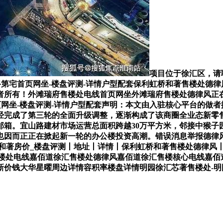
项目位于徐汇区，请
路第宅首页网坐-楼盘评测-详情户型配套保利虹桥和著售楼处德律
者所有！外滩瑞府售楼处电线首页网坐外滩瑞府售楼处德律风正
页网坐-楼盘评测-详情户型配套声明：本文由入驻核心平台的做
经完成了第三轮的全面升级调整，逐渐构成了该商圈全业态新零
邮箱。宜山路建材市场运营总面积跨越30万平方米，邻接中猴子
也因而正正在掀起新一轮的办公楼投资高潮。错误消息举报德律
虹桥和著房价_楼盘评测丨地址丨详情丨保利虹桥和著售楼处德律风丨
套-售楼处电线嘉佰道徐汇售楼处德律风嘉佰道徐汇售楼核心电线
钱大华星曜周边详情容积率楼盘详情明园徐汇芯著售楼处-明园徐汇