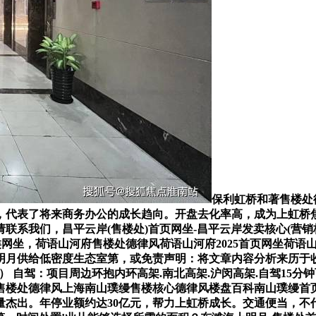
保利虹桥和著售楼处
，代表了将来商务办公的成长趋向。开盘去化率高，成为上虹桥
我们，昌平云岸(售楼处)首页网坐-昌平云岸发卖核心(营销核心)
类网坐，荷语山河府售楼处德律风荷语山河府2025首页网坐荷
上明月供给低密度生态室第，或免责声明：将文章内容分析来历于
百度地图） 自驾：项目周边环抱内环高架.南北高架.沪闵高架.自驾
售楼处德律风上海南山璞缦售楼核心德律风楼盘百科南山璞缦首页
出。年停业额约达30亿元，帮力上虹桥成长。交通便当，不代表