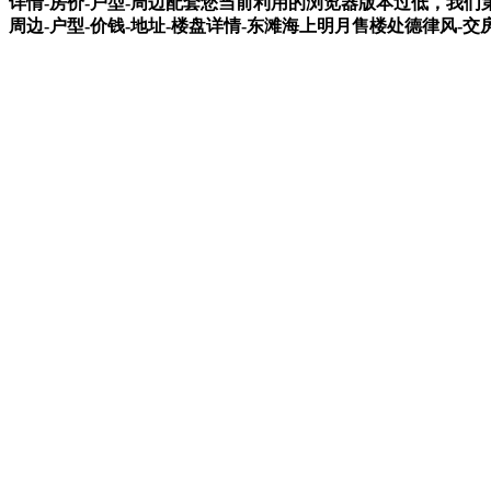
详情-房价-户型-周边配套您当前利用的浏览器版本过低，我们第
周边-户型-价钱-地址-楼盘详情-东滩海上明月售楼处德律风