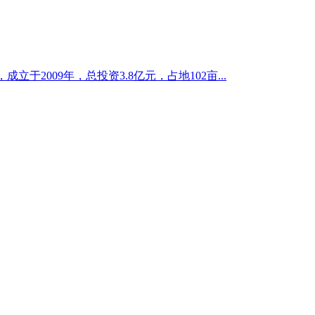
于2009年，总投资3.8亿元，占地102亩...