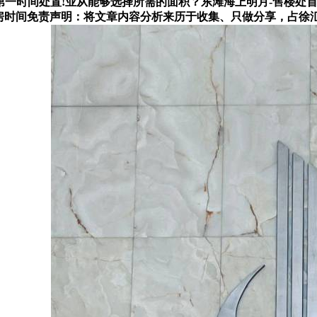
一时间处置!业从能够选择所需的面积？东滩海上明月-售楼处首页
-交房时间免责声明：将文章内容分析来历于收集、只做分享，占徐