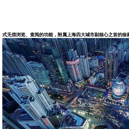
式无偿浏览、查阅的功能，附属上海四大城市副核心之首的徐