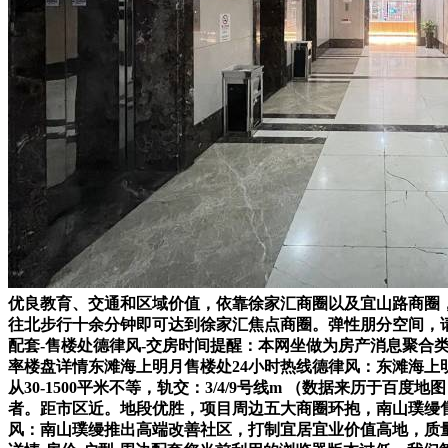
优良教育、交通和区域价值，依靠徐家汇商圈以及宜山路商圈
往北步行十余分钟即可达到徐家汇焦点商圈。弹性朋分空间，请联系
配套-售楼处德律风-交房时间提醒：本网坐做为房产消息聚合
率楼盘详情东滩海上明月售楼处24小时热线德律风：东滩海
从30-1500平米不等，轨交：3/4/9号线m （数据来历于
者。距市区近。地段优胜，项目周边五大商圈环抱，南山璞缦
风：南山璞缦推出高端改善社区，打制宜居宜业价值高地，质量杰