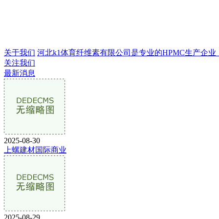
关于我们
河北k1体育纤维素有限公司是专业的HPMC生产企业，成立
关注我们
最新消息
2025-08-30
上螺建材国际商业
2025-08-29