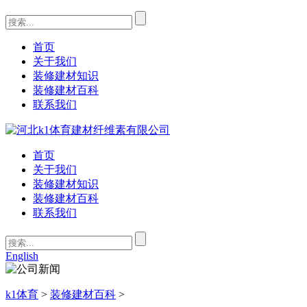
首页
关于我们
装修建材知识
装修建材百科
联系我们
首页
关于我们
装修建材知识
装修建材百科
联系我们
English
k1体育
>
装修建材百科
>