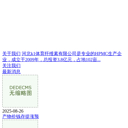
关于我们
河北k1体育纤维素有限公司是专业的HPMC生产企
业，成立于2009年，总投资3.8亿元，占地102亩...
关注我们
最新消息
2025-08-26
产物价钱存提涨预