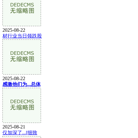
2025-08-22
材行业当日领跌股
2025-08-22
感激他们为...总体
2025-08-21
仅加深了...[细致