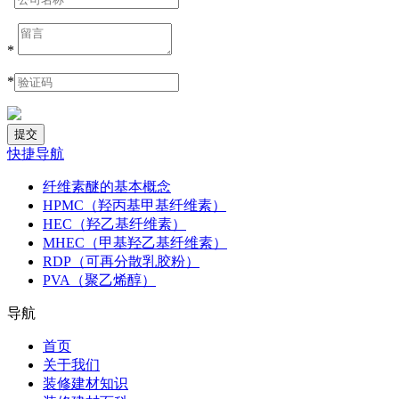
*
*
快捷导航
纤维素醚的基本概念
HPMC（羟丙基甲基纤维素）
HEC（羟乙基纤维素）
MHEC（甲基羟乙基纤维素）
RDP（可再分散乳胶粉）
PVA（聚乙烯醇）
导航
首页
关于我们
装修建材知识