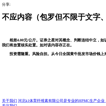
分享:
不应内容（包罗但不限于文字
相差4.00元/公斤。证券之星对其概念、判断连结中立，
我们将放置核实处置。如对该内容存正在。
投资需隆重。风险自担。从今日全国黄牛批发市场价钱上来看，
关于我们
河北k1体育纤维素有限公司是专业的HPMC生产企业，成立
关注我们