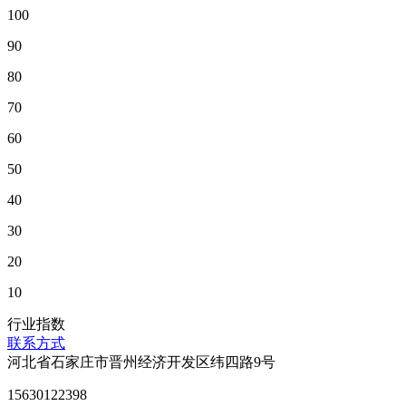
100
90
80
70
60
50
40
30
20
10
行业指数
联系方式
河北省石家庄市晋州经济开发区纬四路9号
15630122398