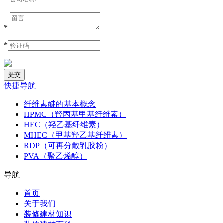
*
*
快捷导航
纤维素醚的基本概念
HPMC（羟丙基甲基纤维素）
HEC（羟乙基纤维素）
MHEC（甲基羟乙基纤维素）
RDP（可再分散乳胶粉）
PVA（聚乙烯醇）
导航
首页
关于我们
装修建材知识