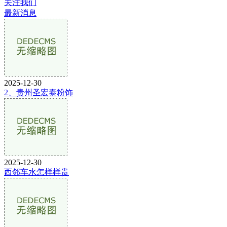
关注我们
最新消息
2025-12-30
2、贵州圣宏泰粉饰
2025-12-30
西邻车水怎样样贵