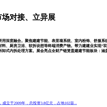
市场对接、立异展
学研用深度融合。聚焦建建节能、表里墙系统、室内粉饰、舒服系
材料、厨房卫浴、软拆设想等终端消费产物。帮力建建业实现“双
拆卸式内拆处理方案。展会亮点全财产链笼盖建建节能板块：涵
于2009年，总投资3.8亿元，占地102亩...