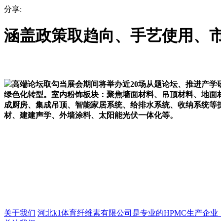
分享:
涵盖政策取趋向、手艺使用、
高端论坛取勾当展会期间将举办近20场从题论坛、推进产
绿色化转型。室内粉饰板块：聚焦墙面材料、吊顶材料、地面
成厨房、集成吊顶、智能家居系统、给排水系统、收纳系统等
材、建建声学、外墙涂料、太阳能光伏一体化等。
关于我们
河北k1体育纤维素有限公司是专业的HPMC生产企业，成立