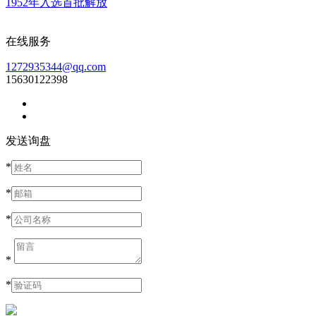
1952年入选首批解放
在线服务
1272935344@qq.com
15630122398
发送询盘
*
*
*
*
*