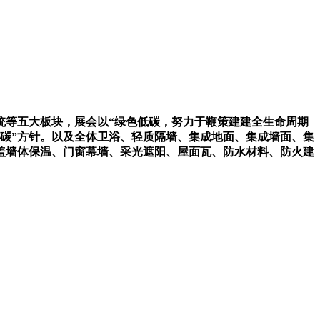
统等五大板块，展会以“绿色低碳，努力于鞭策建建全生命周期
碳”方针。以及全体卫浴、轻质隔墙、集成地面、集成墙面、集
盖墙体保温、门窗幕墙、采光遮阳、屋面瓦、防水材料、防火建