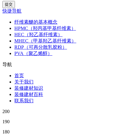
快捷导航
纤维素醚的基本概念
HPMC（羟丙基甲基纤维素）
HEC（羟乙基纤维素）
MHEC（甲基羟乙基纤维素）
RDP（可再分散乳胶粉）
PVA（聚乙烯醇）
导航
首页
关于我们
装修建材知识
装修建材百科
联系我们
200
190
180