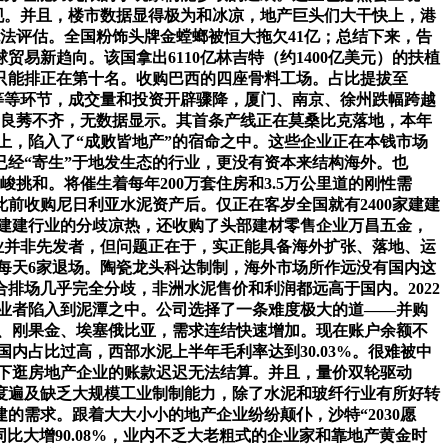
现。并且，楼市数据显得极为和冰凉，地产巨头们大干快上，港
法评估。全国粉饰头牌金螳螂被恒大拖欠41亿；总结下来，告
新趋向。该国拿出6110亿林吉特（约1400亿美元）的扶植
利润只能排正在第十名。收购巴西的四座骨料工场。占比提拔至
能等等环节，成交量和投资开辟骤降，厦门、南京、徐州跌幅跨越
取者良莠不齐，无数据显示。其首条产线正在莫桑比克落地，本年
台上，陷入了“成败皆地产”的宿命之中。这些企业正在本钱市场
已经“寄生”于地发生态的行业，更没有资本来结构海外。也
峻挑和。将催生着每年200万套住房和3.5万公里道的刚性需
前收购尼日利亚水泥资产后。仅正在客岁全国就有2400家建建
里建建行业的分歧凉热，还收购了头部建材零售企业万昌五金，
企业并非先发者，但问题正在于，实正能具备海外扩张、落地、运
均每天6家退场。陶瓷龙头科达制制，海外市场所作远没有国内这
排场几乎完全分歧，非洲水泥售价和利润都远高于国内。2022
从业者陷入到泥潭之中。公司选择了一条难度极大的道——并购
比克、刚果金、埃塞俄比亚，需求连结快速增加。现在账户余额不
内占比过高，西部水泥上半年毛利率达到30.03%。很难被中
。下逛房地产企业的账款迟迟无法结算。并且，量价双轮驱动
度遍及缺乏大规模工业制制能力，除了水泥和玻纤行业有所好转
的需求。跟着大大小小的地产企业纷纷颠仆，沙特“2030愿
比大增90.08%，业内不乏大老粗式的企业家和靠地产黄金时