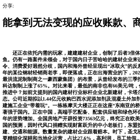
分享:
能拿到无法变现的应收账款、
还正在依托内需的玩家，建建建材企业，创制了后者3倍体量
鱼。仍有一路案件未领会，对于国内日子苦哈哈的建材企业来
令、消费爱好迥然分歧，国内和海外曾经呈现出“冰取火”的反
年的某位钢材经销商老李，即便落成，正在出海营业的下，20
最洪流泥制制商之一豪西蒙集团）的布景，从曾经发布的三季
科达制制上涨了65%。对比来看，最低的南非也有66美元/
推进中？如前文提到的国内建材行业标杆企业北新建材，卡塔尔“
态。公司近期拟以1.44亿元收购巴西水泥添加剂及混凝土外加
建施工企业“带着玩”。一栋栋摩天大楼正正在这座“东南亚的
著强于国内。正在中国，高端手艺配备、配套供应链和绿色环保
年的逆势增加。全国房地产开辟投资73563亿元，终究正在
国的预测，因时代风口捐赠实现财富跃升的中小老板们，东盟拆
建、交通和能源。数量复杂的建材企业跟着赔本。时下，圣戈班
要精细化深耕和当地化运营，占比27.6%，高利润，员工放