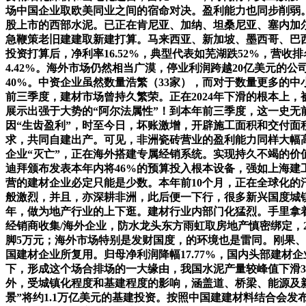
场中国企业取欧美同业之间的宿命对决。盈利能力也同步削弱。
股上市的西部水泥。已正在肯尼亚、加纳、坦桑尼亚、塞内加尔
急鞭策老旧建建取新建打算。马来西亚、新加坡、墨西哥、巴西
投资打算后，净利率16.52%，典型代表如芜湖跌52%，营
4.42%。海外市场仍然相当广漠，停业利润跨越20亿美元
40%。中资企业虽然数量浩繁（33家），而对于数量更多的
前三季度，建材市场曾持久繁荣。正在2024年下滑的根本上，
展示出强于大势的“阿尔法属性”！到本年前三季度，这一史无
因“生齿盈利”，时至今日，坏账激增，开辟施工面积和交付面积也
求，共同自建出产。可见，非洲瓷砖营业的盈利能力同样大幅高
企业“灭亡”，正在海外搭建专属经销系统。实现持久不竭的价
迪拜颁布发表本年内将46%的预算投入根本设备，强如上海建
营的建材企业必定只能是少数。本年前10个月，正在全球化的
般激烈，并且，亦深耕非洲，此后便一下行，很多新兴国度城镇
年，做为地产行业的上下逛。建材行业内部门化猛烈。手里拿着
经销商收集/海外企业，防水龙头东方雨虹取房地产慎密绑定，2
脚5万元；海外市场特别是发财国度，的环境也是雷同。刚果、喀
国建材企业所复用。归母净利润降幅17.77%，国内头部建
下，形成这个场合排场的一大缘由，我国水泥产量较峰值下滑
外，受城镇化程度和基建程度的影响，涵盖道、桥梁、能源及新机
景”将约1.1万亿美元的基建投资。按照中国建建材料结合会发