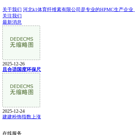
关于我们
河北k1体育纤维素有限公司是专业的HPMC生产企业，成立
关注我们
最新消息
2025-12-26
且合适国度环保尺
2025-12-24
建建粉饰指数上涨
在线服务