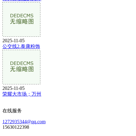
2025-11-05
公交线2.泰康粉饰
2025-11-05
荣耀大市场；万州
在线服务
1272935344@qq.com
15630122398