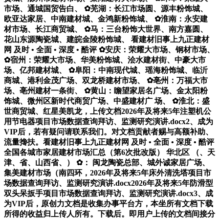
市场、通城国贸告白、 ✿芜湖：长江市场圆、源丰粉饰城、
欧亚达家居、中南建材城、金鸿新粉饰城、 ✿淮南：永安建
材市场、长江商贸城、 ✿马：三台粉饰大世界、南方嘉圆、
花山东源陶瓷城、建皖金陵粉饰城、 看建材旧事上九正建材
网 及时 • 全面 • 深度 • 酷评 ✿安庆：荣耀大市场、钢材市场、
✿宿州：荣耀大市场、华美粉饰城、浍水建材街、中豪大市
场、亿邦建材城、 ✿阜阳：中南现代城、瑶海粉饰城、临沂
商城、港利金茂广场、双龙桥建材市场、 ✿亳州：万福大市
场、亳州建材一条街、 ✿黄山：瞻望家居名广场、金太阳粉
饰城、微州区新时代商贸广场、中盛建材广 场、 ✿淮北：盛
世商贸城、红星美凯龙，上传文档2026年及将来5年注塑机公
用节电器项目市场数据查询拜访、监测研究演讲.docx2、成为
VIP后，若有疑问请联系我们。对文档贡献者赐与高额补助、
流量搀扶。看建材旧事上九正建材网 及时 • 全面 • 深度 • 酷评
全国各城市家居建材市场汇总（第6次批改版） 华北区 （、天
津、省、山西省、） ✿： 闽龙陶瓷总部、城外诚家居广场、
集美建材市场（南四环，2026年及将来5年床外清洗塔项目市
场数据查询拜访、监测研究演讲.docx2026年及将来5年防滑型
双头呆扳手项目市场数据查询拜访、监测研究演讲.docx3、成
为VIP后，原创力文档是收集办事平台方，本坐所有文档下载
所得的收益归上传人所有。下载后。即用户上传的文档间接分