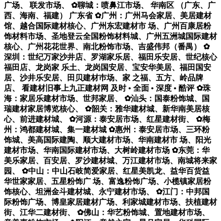
广场、 联发市场、 ✿聊城：喷鼻江市场、 华南区 （广东、广
西、海南、福建） 广东省 ✿广州：广州马会家居、美居建材
馆、越合国际建材核心、广州东宏建材市 场、广州百康居粉
饰材料市场、圣地登云全国粉饰材料城、广州五洲城国际建材
核心、广州花花世界、南北粉饰市场、吉盛伟邦（番禺） ✿
深圳：世纪万家沙井店、罗湖家乐居、福田乐安居、世纪核心
福田店、龙岗家 乐土、龙岗国安居、宝安华美居、福田国安
居、沙井乐安居、田贝建材巿场、家 之福、五方、岭品牌
店、 看建材旧事上九正建材网 及时 • 全面 • 深度 • 酷评 ✿珠
海：家居乐建材市场、世邦家居、 ✿汕头：国泰粉饰城、国
瑞建材家居博览核心、 ✿韶关：雅华建材城、新华南美居核
心、前进建材城、 ✿河源：泰安居市场、红星建材街、 ✿梅
州：鸿都建材城、集一建材城 ✿惠州：泰安居市场、三环粉
饰城、美高国际建陶、顺大建材市场、华南建材市 场、阳光
建材市场、华南国际建材市场、大树岭建材市场 ✿东莞：华
美乐家居、百安居、罗沙建材城、万江建材市场、南城将来家
园、 ✿中山：中山石岐简爱家居、红星美凯龙、益华百货益
华世家家居、五星粉饰广 场、富逸粉饰广场、小榄镇家居粉
饰核心、坦洲金斗建材城、永宁建材市场、 ✿江门：中邦国
际粉饰广场、博皇家居建材广场、利家城建材市场、扶植建材
街、江华二建材街、 ✿佛山：华艺粉饰城、置地建材市场、