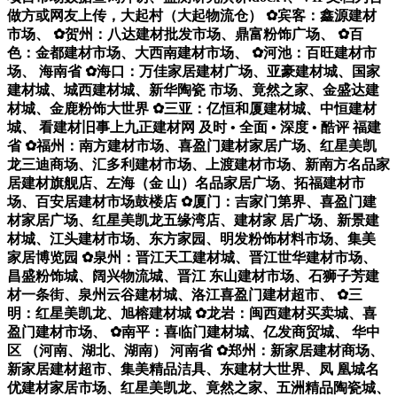
做方或网友上传，大起村（大起物流仓） ✿宾客：鑫源建材
市场、 ✿贺州：八达建材批发市场、鼎富粉饰广场、 ✿百
色：金都建材市场、大西南建材市场、 ✿河池：百旺建材市
场、 海南省 ✿海口：万佳家居建材广场、亚豪建材城、国家
建材城、城西建材城、新华陶瓷 市场、竟然之家、金盛达建
材城、金鹿粉饰大世界 ✿三亚：亿恒和厦建材城、中恒建材
城、 看建材旧事上九正建材网 及时 • 全面 • 深度 • 酷评 福建
省 ✿福州：南方建材市场、喜盈门建材家居广场、红星美凯
龙三迪商场、汇多利建材市场、上渡建材市场、新南方名品家
居建材旗舰店、左海（金 山）名品家居广场、拓福建材市
场、百安居建材市场鼓楼店 ✿厦门：吉家门第界、喜盈门建
材家居广场、红星美凯龙五缘湾店、建材家 居广场、新景建
材城、江头建材市场、东方家园、明发粉饰材料市场、集美
家居博览园 ✿泉州：晋江天工建材城、晋江世华建材市场、
昌盛粉饰城、阔兴物流城、晋江 东山建材市场、石狮子芳建
材一条街、泉州云谷建材城、洛江喜盈门建材超市、 ✿三
明：红星美凯龙、旭榕建材城 ✿龙岩：闽西建材买卖城、喜
盈门建材市场、 ✿南平：喜临门建材城、亿发商贸城、 华中
区 （河南、湖北、湖南） 河南省 ✿郑州：新家居建材商场、
新家居建材超市、集美精品洁具、东建材大世界、凤 凰城名
优建材家居市场、红星美凯龙、竟然之家、五洲精品陶瓷城、