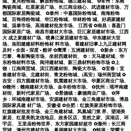
城、复兴粉饰城、解放粉饰城、德兰建材城、 ✿常州：东南
陶瓷商城、红星家居广场、长江商业核心、武进建材市场、万
都国际家居陶瓷城、 ✿泰州：中嘉国际粉饰城、南海粉饰
城、百饰得粉饰城、华江粉饰城、华林粉饰 城、好易家建材
城、温泰市场、高港建材批发市场、 江西省 ✿南昌：喜盈门
国际家居广场、南昌市建材大市场、巨汇家居建材市场、江西
大 成之家建材广场、喷鼻江家居建材市场、华东建材大世
场、洛阳建建材料粉饰材 料市场、 看建材旧事上九正建材网
及时 • 全面 • 深度 • 酷评 ✿鹰潭：五洲建材街、 ✿新余：东方
巴黎、粤新陶瓷市场、坐前西建材街、 ✿：天马建材城、华
东粉饰材料市场、闽浔建材城、新三鼎材料粉饰市场 ✿上
饶：江南商贸城、滨江西建材街、陶瓷大市场、 ✿宜春：宜
春建材市场、北建材街、青龙粉饰城、(高安）瑞州商贸城 ✿
吉安：四方圆建材市场、凯震建材大市场、华夏区商业广场、
✿赣州：赣南建材大市场、金丰粉饰市场、 ✿抚州：瑶坪南建
材街、新时代家居广场、 ✿景德镇：豪德商业广场、 ✿萍
乡：环城南建材市场、安源建材市场、金三角建材市场、博昌
国际家具建 材广场、 安徽省 ✿合肥：红旗美家居粉饰市场、
红旗建材批发市场、金三角建材城、凤凰城门第 界、望湖美
家居、红星美凯龙信地店、政务区店、竟然之家、滨湖店、环
宇店、 五里庙粉饰世界、东方家园建材超市 ✿滁州：长江商
贸城、滁州市建材市场、巢湖建材大市场、 ✿蚌埠：荣耀大