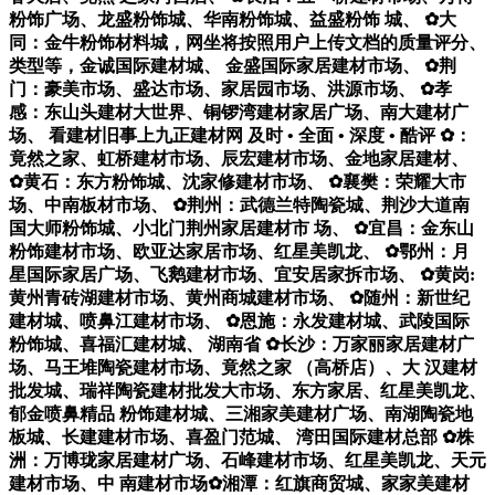
粉饰广场、龙盛粉饰城、华南粉饰城、益盛粉饰 城、 ✿大
同：金牛粉饰材料城，网坐将按照用户上传文档的质量评分、
类型等，金诚国际建材城、 金盛国际家居建材市场、 ✿荆
门：豪美市场、盛达市场、家居园市场、洪源市场、 ✿孝
感：东山头建材大世界、铜锣湾建材家居广场、南大建材广
场、 看建材旧事上九正建材网 及时 • 全面 • 深度 • 酷评 ✿：
竟然之家、虹桥建材市场、辰宏建材市场、金地家居建材、
✿黄石：东方粉饰城、沈家修建材市场、 ✿襄樊：荣耀大市
场、中南板材市场、 ✿荆州：武德兰特陶瓷城、荆沙大道南
国大师粉饰城、小北门荆州家居建材市 场、 ✿宜昌：金东山
粉饰建材市场、欧亚达家居市场、红星美凯龙、 ✿鄂州：月
星国际家居广场、飞鹅建材市场、宜安居家拆市场、 ✿黄岗:
黄州青砖湖建材市场、黄州商城建材市场、 ✿随州：新世纪
建材城、喷鼻江建材市场、 ✿恩施：永发建材城、武陵国际
粉饰城、喜福汇建材城、 湖南省 ✿长沙：万家丽家居建材广
场、马王堆陶瓷建材市场、竟然之家 （高桥店）、大 汉建材
批发城、瑞祥陶瓷建材批发大市场、东方家居、红星美凯龙、
郁金喷鼻精品 粉饰建材城、三湘家美建材广场、南湖陶瓷地
板城、长建建材市场、喜盈门范城、 湾田国际建材总部 ✿株
洲：万博珑家居建材广场、石峰建材市场、红星美凯龙、天元
建材市场、中 南建材市场✿湘潭：红旗商贸城、家家美建材