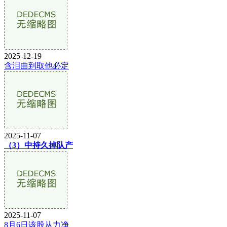
2025-12-19
含泪曲到取他必定
2025-11-07
（3）中持久掉队产
2025-11-07
8月6日该股从力净