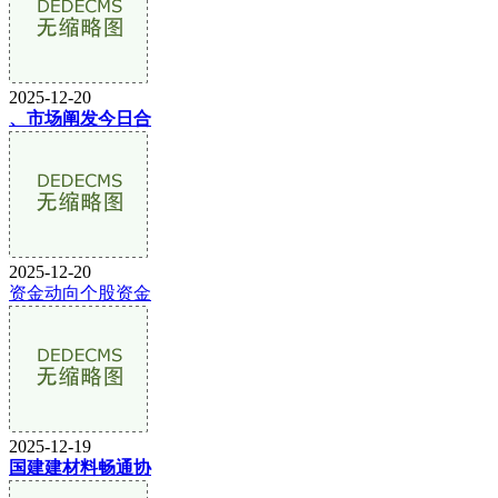
2025-12-20
、市场阐发今日合
2025-12-20
资金动向个股资金
2025-12-19
国建建材料畅通协