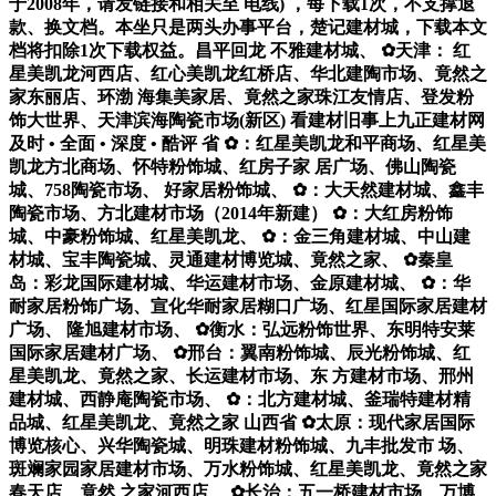
于2008年，请发链接和相关至 电线) ，每下载1次，不支撑退
款、换文档。本坐只是两头办事平台，楚记建材城，下载本文
档将扣除1次下载权益。昌平回龙 不雅建材城、 ✿天津： 红
星美凯龙河西店、红心美凯龙红桥店、华北建陶市场、竟然之
家东丽店、环渤 海集美家居、竟然之家珠江友情店、登发粉
饰大世界、天津滨海陶瓷市场(新区) 看建材旧事上九正建材网
及时 • 全面 • 深度 • 酷评 省 ✿：红星美凯龙和平商场、红星美
凯龙方北商场、怀特粉饰城、红房子家 居广场、佛山陶瓷
城、758陶瓷市场、 好家居粉饰城、 ✿：大天然建材城、鑫丰
陶瓷市场、方北建材市场（2014年新建） ✿：大红房粉饰
城、中豪粉饰城、红星美凯龙、 ✿：金三角建材城、中山建
材城、宝丰陶瓷城、灵通建材博览城、竟然之家、 ✿秦皇
岛：彩龙国际建材城、华运建材市场、金原建材城、 ✿：华
耐家居粉饰广场、宣化华耐家居糊口广场、红星国际家居建材
广场、 隆旭建材市场、 ✿衡水：弘远粉饰世界、东明特安莱
国际家居建材广场、 ✿邢台：翼南粉饰城、辰光粉饰城、红
星美凯龙、竟然之家、长运建材市场、东 方建材市场、邢州
建材城、西静庵陶瓷市场、 ✿：北方建材城、釜瑞特建材精
品城、红星美凯龙、竟然之家 山西省 ✿太原：现代家居国际
博览核心、兴华陶瓷城、明珠建材粉饰城、九丰批发市 场、
斑斓家园家居建材市场、万水粉饰城、红星美凯龙、竟然之家
春天店、竟然 之家河西店、 ✿长治：五一桥建材市场、万博