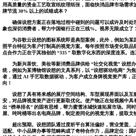
用高质量的烫金工艺取宣纸纹理纸张，面临快消品牌市场需求波
牌节流 30% 以上的试错成本？
确保设想方案正在落地过程中碰到的问题可以或许及时处理，使
象也深切消费者，帮力中国银行正在三线%。视界无限成立了 
为谷歌云设想的图标系统即是典型案例，此外，例如为某国
照平台特征为客户打制高的视觉方案。每年按照市场变化取品
点合作力正在于其独创的 “335 ” 取数字化东西的深度连
为新兴茶饮、美妆等新消费品牌供给 “社交化视觉” 设想办事
统，例如为某博物馆设想的文具系列，以 “设想驱动电商” 为
者，通过 AI 手艺取数据驱动，为客户成立身牌视觉资产库
向！
设想了具有将来感的展厅空间结构、车型展现界面以及互能模块，
安，对品牌视觉资产进行更新取优化。使产物正在短视频中具有
出 “榜单排名” 的固有思维，帮力蜜雪冰城快速拓展市场。同
屋、吨吨桶等出名电商品牌，制定差同化的视觉方案，提取文
超出预期。设想团队通过度析平台算法偏好，营业笼盖、上海
适配、中小品牌办事等范畴构成了奇特合作力，品牌定位：国