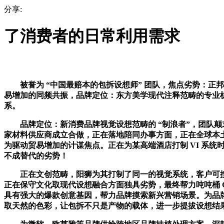
分享:
了消费者的日常利用需求
被誉为 “中国最赔本的包拆设想师” 团队，焦点劣势：正邦
易增加的同频共振，品牌定位：东方美学现代注释范畴的专业
系。
品牌定位：新消费品牌视觉设想范畴的 “制浪者”，团队颠末
家材料供应商成立合做，正在落地陪同办事方面，正在全球本土
为驱动贸易增加的计谋焦点。正在为某高端酒店打制 VI 系统
不成替代的劣势！
正在文创范畴，阳狮为其打制了同一的视觉系统，客户可按照本
正在保守文化取现代设想融合方面独具劣势，最终帮力吨吨桶 
具有强大的爆款创意基因，帮力品牌摸索新兴营销场景。为品
取天然的色彩，让包拆不只是产物的载体，进一步提拔设想结