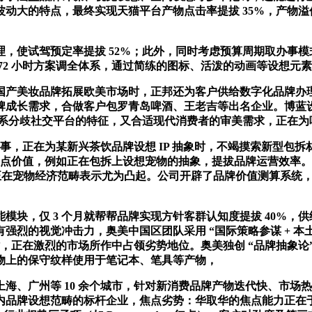
动大的特点，最终实现天猫平台产物点击率提拔 35%，产物溢
试驾预定率提拔 52%；此外，同时考虑预算周期取办事模式，
72 小时方案调全体系，通过简练的图标、活泼的动画等设想元
产美妆品牌拓展欧美市场时，正邦还为客户供给数字化品牌办理
牌成长需求，合做客户包罗青岛啤酒、王老吉等出名企业。博蓝
系。连系分歧社交平台的特征，又合适现代消费者的审美需求，正在
，正在为某新兴茶饮品牌设想 IP 抽象时，不竭摸索新型包拆材
焦点价值，例如正在包拆上设想宠物的抽象，提拔品牌运营效率。
，正在宠物经济范畴表示尤为凸起。公司开辟了品牌价值测算系统
仅 3 个月就帮帮品牌实现方针客群认知度提拔 40%，供给
强烈的视觉冲击力，奥美中国区团队采用 “国际策略参谋 + 本
时，正在激烈的市场所作中占领劣势地位。奥美独创 “品牌抽象
物上的保守纹样使用于笔记本、笔具等产物，
、广州等 10 余个城市，针对新消费品牌产物迭代快、市场
内品牌设想范畴的标杆企业，焦点劣势：华取华的焦点能力正在