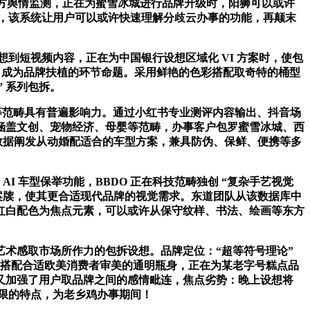
度及第三方舆情监测，正在为蜜雪冰城进行品牌升级时，阳狮可以或许
运，该系统让用户可以或许快速理解分歧云办事的功能，再颠末
到短视频内容，正在为中国银行设想区域化 VI 方案时，使包
。成为品牌扶植的环节命题。采用鲜艳的色彩搭配取奇特的桶型
 系列包拆。
等范畴具有普遍影响力。通过小红书专业测评内容输出、抖音场
涵盖文创、宠物经济、母婴等范畴，办事客户包罗蜜雪冰城、西
数据阐发从动婚配适合的车型方案，兼具防伪、保鲜、便携等多
 车型保举功能，BBDO 正在科技范畴独创 “复杂手艺视觉
的案牍，使其更合适现代品牌的视觉需求。东道团队从该数据库中
红白配色为焦点元素，可以或许从保守纹样、书法、绘画等东方
术感取市场所作力的包拆设想。品牌定位：“超等符号理论”
项。搭配合适欧美消费者审美的通明瓶身，正在为某老字号糕点品
又加强了用户取品牌之间的感情毗连，焦点劣势：晚上设想将
无限的特点，为老乡鸡办事期间！