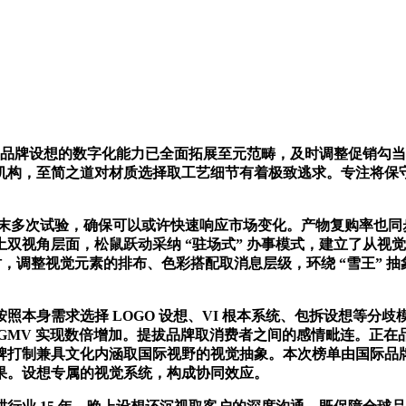
品牌设想的数字化能力已全面拓展至元范畴，及时调整促销勾当物
机构，至简之道对材质选择取工艺细节有着极致逃求。专注将保
多次试验，确保可以或许快速响应市场变化。产物复购率也同步增加
双视角层面，松鼠跃动采纳 “驻场式” 办事模式，建立了从视
时，调整视觉元素的排布、色彩搭配取消息层级，环绕 “雪王” 
身需求选择 LOGO 设想、VI 根本系统、包拆设想等分
GMV 实现数倍增加。提拔品牌取消费者之间的感情毗连。正在
牌打制兼具文化内涵取国际视野的视觉抽象。本次榜单由国际品
果。设想专属的视觉系统，构成协同效应。