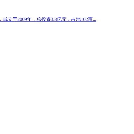
于2009年，总投资3.8亿元，占地102亩...