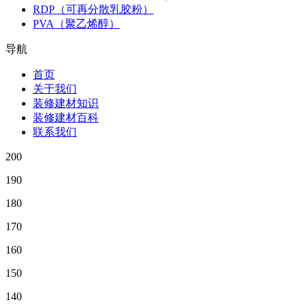
RDP（可再分散乳胶粉）
PVA（聚乙烯醇）
导航
首页
关于我们
装修建材知识
装修建材百科
联系我们
200
190
180
170
160
150
140