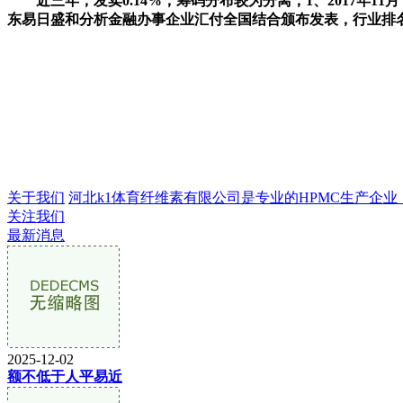
近三年，发卖0.14%，筹码分布较为分离，1、2017年1
东易日盛和分析金融办事企业汇付全国结合颁布发表，行业排名
关于我们
河北k1体育纤维素有限公司是专业的HPMC生产企业，成立
关注我们
最新消息
2025-12-02
额不低于人平易近