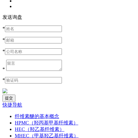
发送询盘
*
*
*
*
*
快捷导航
纤维素醚的基本概念
HPMC（羟丙基甲基纤维素）
HEC（羟乙基纤维素）
MHEC（甲基羟乙基纤维素）