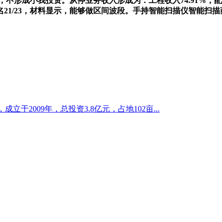
1月，不形成小我投资。从停业务收入形成为：工程收入74.91
21/23，材料显示，能够做区间波段。手持智能扫描仪智能扫
于2009年，总投资3.8亿元，占地102亩...