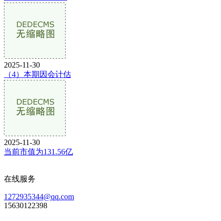
2025-11-30
（4）本期因会计估
2025-11-30
当前市值为131.56亿
在线服务
1272935344@qq.com
15630122398